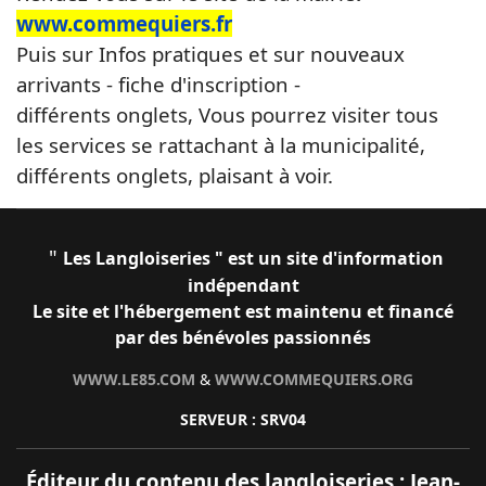
www.commequiers.fr
Puis sur Infos pratiques et sur nouveaux
arrivants - fiche d'inscription -
différents onglets,
Vous pourrez visiter tous
les services se rattachant à la municipalité,
différents onglets, plaisant à voir.
"
Les Langloiseries " est un site d'information
indépendant
Le site et l'hébergement est maintenu et financé
par des bénévoles passionnés
WWW.LE85.COM
&
WWW.COMMEQUIERS.ORG
SERVEUR : SRV04
Éditeur du contenu des langloiseries : Jean-