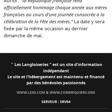
Auriol :
"la République française rend
officiellement hommage chaque année aux mères
françaises au cours d'une journée consacrée à la
célébration de la Fête des mères."
La date y sera
fixée par la même occasion au dernier
dimanche de mai.
"
Les Langloiseries " est un site d'information
indépendant
Le site et l'hébergement est maintenu et financé
par des bénévoles passionnés
WWW.LE85.COM
&
WWW.COMMEQUIERS.ORG
SERVEUR : SRV04