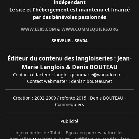
indépendant
Le site et l'hébergement est maintenu et financé
par des bénévoles passionnés
WWW.LE85.COM
&
WWW.COMMEQUIERS.ORG
SERVEUR : SRV04
Éditeur du contenu des langloiseries : Jean-
Marie Langlois & Denis BOUTEAU
Contact rédacteur : langlois.jeanmarie@wanadoo.fr -
Contact webmaster : denis@bouteau.net
Création : 2002-2009 / refonte 2015 : Denis BOUTEAU -
Commequiers
Publicité
bijoux perles de Tahiti
-
Bijoux en pierres naturelles