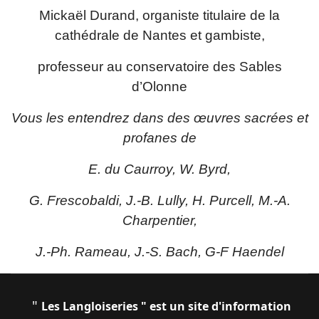
Mickaël Durand, organiste titulaire de la
cathédrale de Nantes et gambiste,
professeur au conservatoire des Sables
d’Olonne
Vous les entendrez dans des œuvres sacrées et
profanes de
E. du Caurroy, W. Byrd,
G. Frescobaldi, J.-B. Lully, H. Purcell, M.-A.
Charpentier,
J.-Ph. Rameau, J.-S. Bach, G-F Haendel
"
Les Langloiseries " est un site d'information