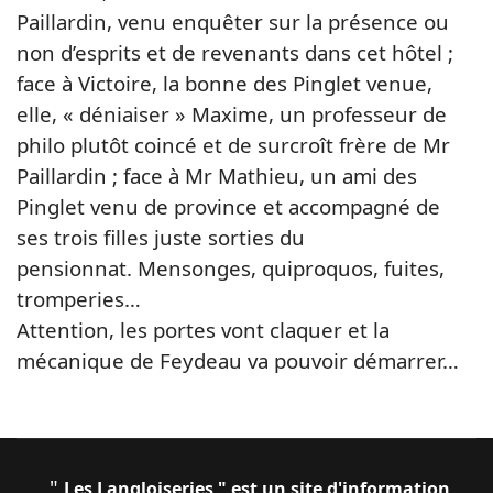
Paillardin, venu enquêter sur la présence ou
non d’esprits et de revenants dans cet hôtel ;
face à Victoire, la bonne des Pinglet venue,
elle, « déniaiser » Maxime, un professeur de
philo plutôt coincé et de surcroît frère de Mr
Paillardin ; face à Mr Mathieu, un ami des
Pinglet venu de province et accompagné de
ses trois filles juste sorties du
pensionnat.
Mensonges, quiproquos, fuites,
tromperies…
Attention, les portes vont claquer et la
mécanique de Feydeau va pouvoir démarrer…
"
Les Langloiseries " est un site d'information