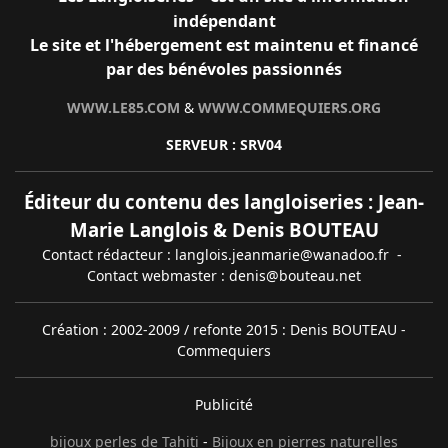
indépendant
Le site et l'hébergement est maintenu et financé
par des bénévoles passionnés
WWW.LE85.COM
&
WWW.COMMEQUIERS.ORG
SERVEUR : SRV04
Éditeur du contenu des langloiseries : Jean-
Marie Langlois & Denis BOUTEAU
Contact rédacteur : langlois.jeanmarie@wanadoo.fr -
Contact webmaster : denis@bouteau.net
Création : 2002-2009 / refonte 2015 : Denis BOUTEAU -
Commequiers
Publicité
bijoux perles de Tahiti
-
Bijoux en pierres naturelles