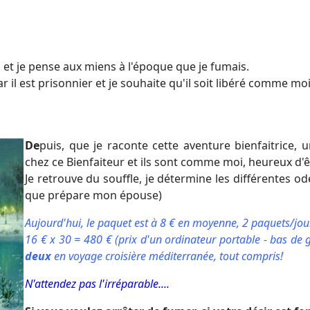
, et je pense aux miens à l'époque que je fumais.
r il est prisonnier et je souhaite qu'il soit libéré comme moi
De
puis, que je raconte cette aventure bienfaitrice,
chez ce Bienfaiteur et ils sont comme moi, heureux d'ê
Je retrouve du souffle, je détermine les différentes ode
que prépare mon épouse)
Aujourd'hui, le paquet est à 8 € en moyenne, 2 paquets/jou
16 € x 30 = 480 € (prix d'un ordinateur portable - bas de
deux
en
voyage croisière méditerranée, tout compris!
N'attendez pas l'irréparable....