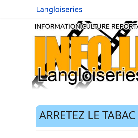
Langloiseries
ARRETEZ LE TABAC