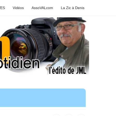
VES
Vidéos
AssoVALcom
La Zic à Denis