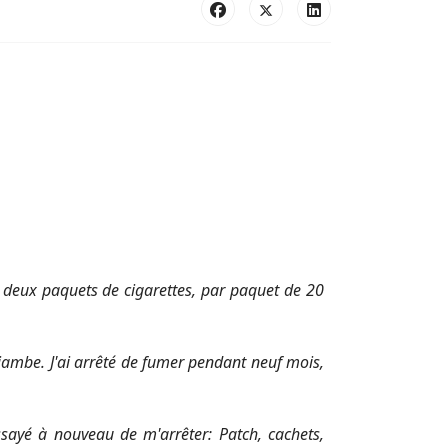
 deux paquets de cigarettes, par paquet de 20
 jambe. J'ai arrêté de fumer pendant neuf mois,
essayé à nouveau de m'arrêter: Patch, cachets,