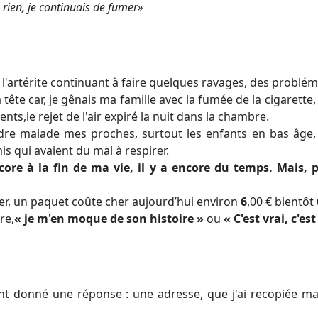
 rien, je continuais de fumer»
 l'artérite continuant à faire quelques ravages, des problém
 tête car, je gênais ma famille avec la fumée de la cigarette,
ents,le rejet de l'air expiré la nuit dans la chambre.
ndre malade mes proches, surtout les enfants en bas âge,
is qui avaient du mal à respirer.
ncore à la fin de ma vie, il y a encore du temps. Mais, 
cier, un paquet coûte cher aujourd’hui environ
6
,00 € bientôt
ire,
« je m'en moque de son histoire »
ou
« C'est vrai, c'e
nt donné une réponse : une adresse, que j'ai recopiée ma