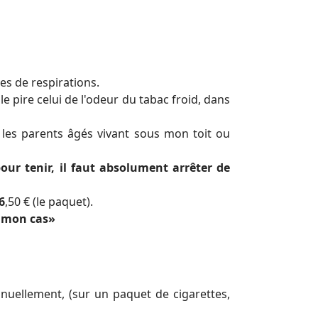
es de respirations.
 le pire celui de l'odeur du tabac froid, dans
 les parents âgés vivant sous mon toit ou
pour tenir, il faut absolument arrêter de
6
,50 € (le paquet).
st mon cas»
nuellement, (sur un paquet de cigarettes,