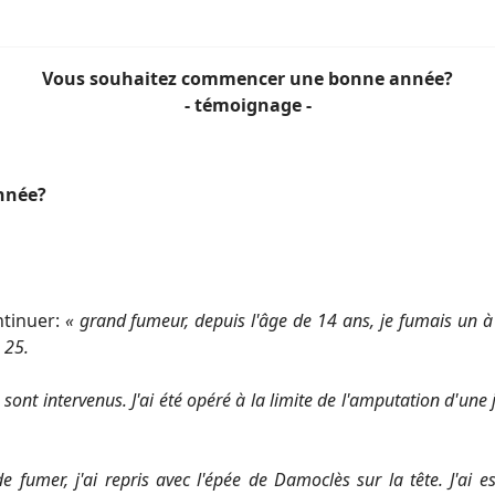
Vous souhaitez commencer une bonne année?
- témoignage -
nnée?
ntinuer:
« grand fumeur, depuis l'âge de 14 ans, je fumais un à
 25.
sont intervenus. J'ai été opéré à la limite de l'amputation d'une
e fumer, j'ai repris avec l'épée de Damoclès sur la tête. J'ai 