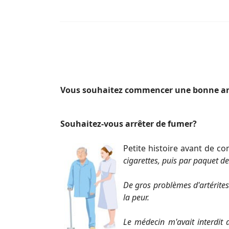
V
ous souhaitez commencer une bonne a
Souhaitez-vous arrêter de fumer?
Petite histoire avant de co
cigarettes, puis par paquet de
De gros problèmes d'artérites 
la peur.
Le médecin m'avait interdit d