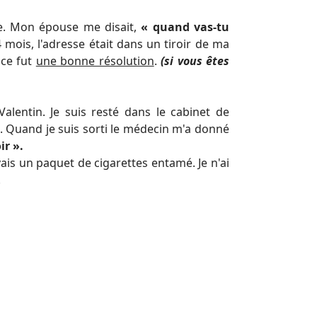
te. Mon épouse me disait,
« quand vas-tu
 mois, l'adresse était dans un tiroir de ma
 ce fut
une bonne résolution
.
(si vous êtes
alentin. Je suis resté dans le cabinet de
. Quand je suis sorti le médecin m'a donné
ir ».
vais un paquet de cigarettes entamé. Je n'ai
.