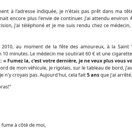
nt à l'adresse indiquée, je n'étais pas prêt dans ma tê
ait encore plus l'envie de continuer. J'ai attendu environ 4
décision, j'ai téléphoné et je me suis rendu chez ce médecin,
r 2010, au moment de la fête des amoureux, à la Saint V
10 minutes. Le médecin me soutirait 60 € et une cigarette
t:
« Fumez la, c'est votre dernière, je ne veux plus vous vo
d de mon véhicule, je rigolais, sur le tableau de bord, j'a
e n'y croyais pas. Aujourd'hui, cela fait
5 ans
que j'ai arrêté
ras!"
 fume à côté de moi,