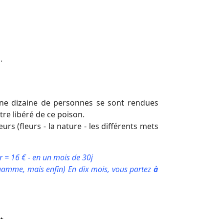
.
 une dizaine de personnes se sont rendues
tre libéré de ce poison.
urs (fleurs - la nature - les différents mets
r = 16 € - en un mois de 30j
 gamme, mais enfin) En dix mois, vous partez
à